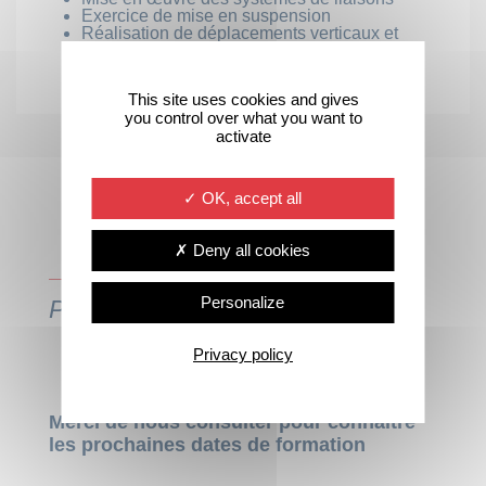
Exercice de mise en suspension
Réalisation de déplacements verticaux et
horizontaux
This site uses cookies and gives
you control over what you want to
activate
OK, accept all
Deny all cookies
FORMATION EN
Personalize
PRÉSENTIEL
Privacy policy
Merci de nous consulter pour connaitre
les prochaines dates de formation