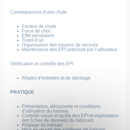
Conséquences d’une chute
Facteur de chute
Force de choc
Effet pendulaire
Tirant d’air
Organisation des moyens de secours
Maintenance des EPI antichute par l’utilisateur
Vérification et contrôle des EPI
Règles d’entretien et de stockage
PRATIQUE
Présentation, découverte et conditions
d’utilisation du harnais
Contrôle visuel et tactile des EPI et exploitation
des fiches de données du fabricant
Réglage du harnais
Mise en œuvre des systèmes de liaisons