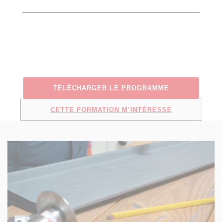
TÉLÉCHARGER LE PROGRAMME
CETTE FORMATION M’INTÉRESSE