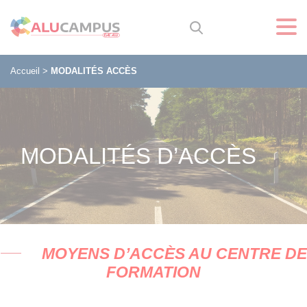
Accueil
>
MODALITÉS ACCÈS
MODALITÉS D’ACCÈS
MOYENS D’AC
C
ÈS AU CENTRE DE
FORMATION