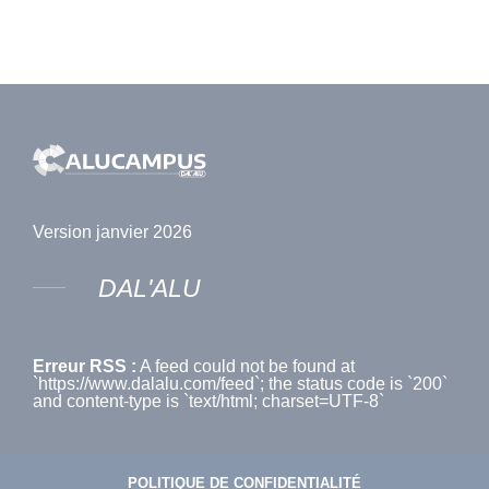
Version janvier 2026
DAL'ALU
Erreur RSS :
A feed could not be found at
`https://www.dalalu.com/feed`; the status code is `200`
and content-type is `text/html; charset=UTF-8`
POLITIQUE DE CONFIDENTIALITÉ