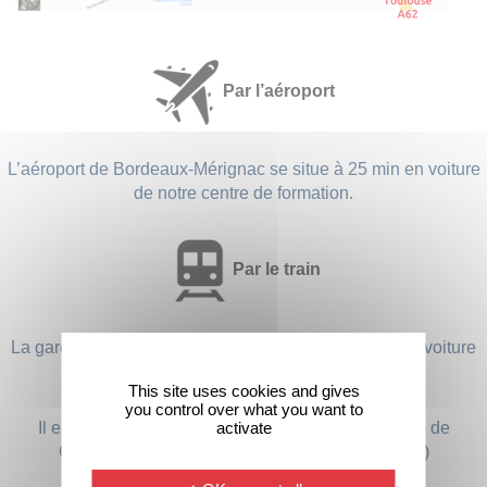
Par l’aéroport
L’aéroport de Bordeaux-Mérignac se situe à 25 min en voiture
de notre centre de formation.
Par le train
La gare de Bordeaux Saint-Jean se situe à 25 min en voiture
de notre centre de formation.
This site uses cookies and gives
you control over what you want to
activate
Il est possible de se rapprocher via des TER (Gare de
Cadaujac, Saint-Médard-d’Eyrans ou Beautiran)