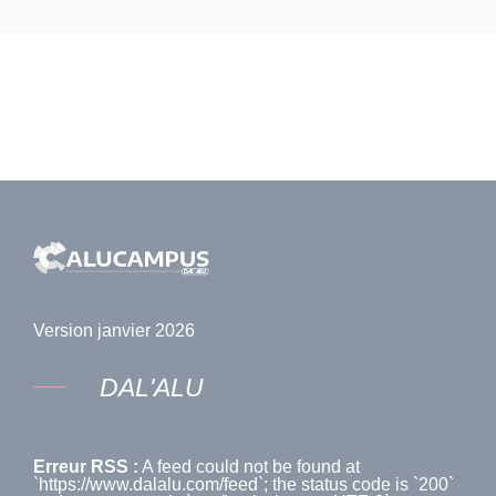
Version janvier 2026
DAL'ALU
Erreur RSS :
A feed could not be found at
`https://www.dalalu.com/feed`; the status code is `200`