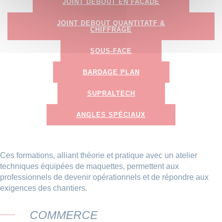
JOINT DEBOUT EN FAÇADE
JOINT DEBOUT QUANTITATF &
CHIFFRAGE
SOUS-FACE
BARDAGE PLAN
SUPRALTECH
ANGLES SPÉCIAUX
Ces formations, alliant théorie et pratique avec un atelier
techniques équipées de maquettes, permettent aux
professionnels de devenir opérationnels et de répondre aux
exigences des chantiers.
COMMERCE