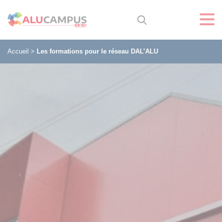
Accueil
>
Les formations pour le réseau DAL’ALU