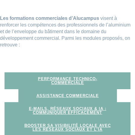
Les formations commerciales d’Alucampus
visent à
renforcer les compétences des professionnels de l’aluminium
et de l’enveloppe du bâtiment dans le domaine du
développement commercial. Parmi les modules proposés, on
retrouve :
PERFORMANCE TECHNICO-
COMMERCIALE
ASSISTANCE COMMERCIALE
E-MAILS, RÉSEAUX SOCIAUX & IA :
COMMUNIQUER EFFICACEMENT
BOOSTER SA VISIBILITÉ LOCALE AVEC
LES RÉSEAUX SOCIAUX ET L’IA