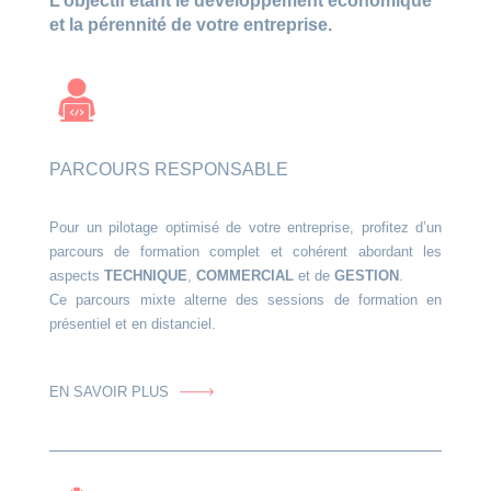
L’objectif étant le développement économique
et la pérennité de votre entreprise.
PARCOURS RESPONSABLE
Pour un pilotage optimisé de votre entreprise, profitez d’un
parcours de formation complet et cohérent abordant les
aspects
TECHNIQUE
,
COMMERCIAL
et de
GESTION
.
Ce parcours mixte alterne des sessions de formation en
présentiel et en distanciel.
EN SAVOIR PLUS